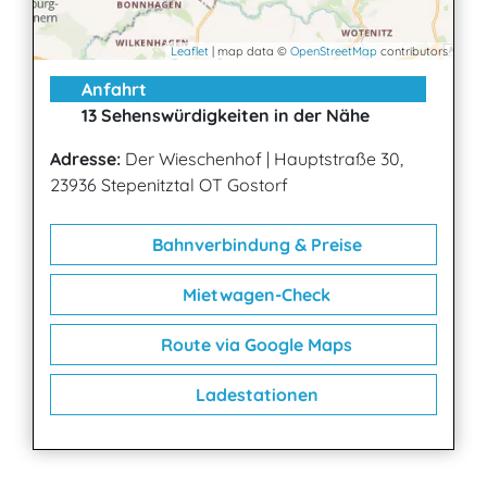
Leaflet
| map data ©
OpenStreetMap
contributors
Anfahrt
13 Sehenswürdigkeiten in der Nähe
Adresse:
Der Wieschenhof
|
Hauptstraße 30,
23936 Stepenitztal OT Gostorf
Bahnverbindung & Preise
Mietwagen-Check
Route via Google Maps
Ladestationen