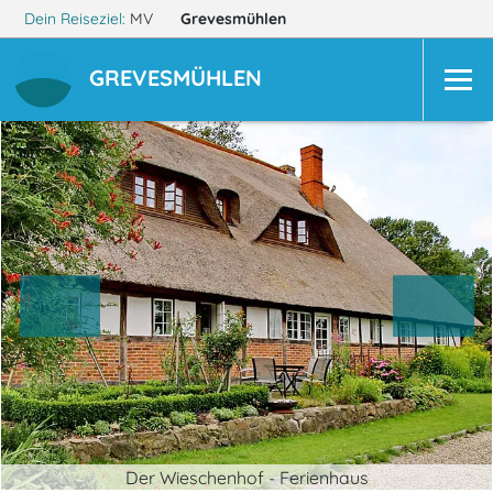
Dein Reiseziel:
MV
Grevesmühlen
GREVESMÜHLEN
Der Wieschenhof - Ferienhaus