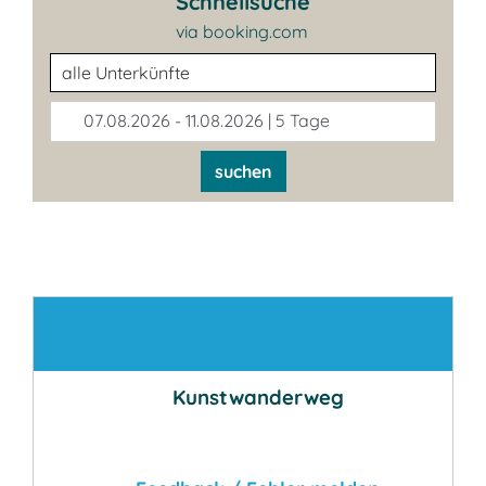
Schnellsuche
via booking.com
Unterkunftsart
07.08.2026 - 11.08.2026 | 5 Tage
suchen
Kontakt
Kunstwanderweg