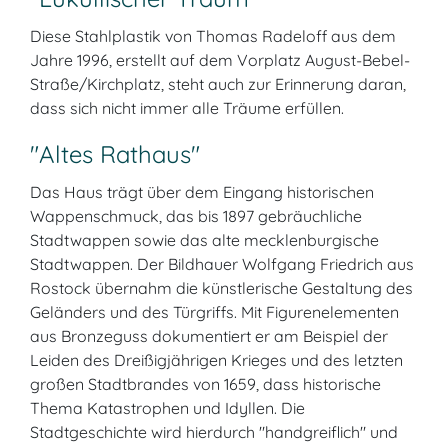
Diese Stahlplastik von Thomas Radeloff aus dem
Jahre 1996, erstellt auf dem Vorplatz August-Bebel-
Straße/Kirchplatz, steht auch zur Erinnerung daran,
dass sich nicht immer alle Träume erfüllen.
"Altes Rathaus"
Das Haus trägt über dem Eingang historischen
Wappenschmuck, das bis 1897 gebräuchliche
Stadtwappen sowie das alte mecklenburgische
Stadtwappen. Der Bildhauer Wolfgang Friedrich aus
Rostock übernahm die künstlerische Gestaltung des
Geländers und des Türgriffs. Mit Figurenelementen
aus Bronzeguss dokumentiert er am Beispiel der
Leiden des Dreißigjährigen Krieges und des letzten
großen Stadtbrandes von 1659, dass historische
Thema Katastrophen und Idyllen. Die
Stadtgeschichte wird hierdurch "handgreiflich" und