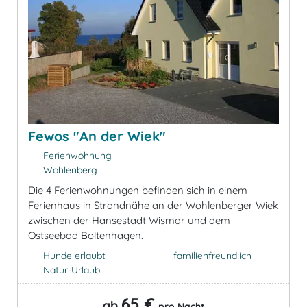
Fewos "An der Wiek"
Ferienwohnung
Wohlenberg
Die 4 Ferienwohnungen befinden sich in einem
Ferienhaus in Strandnähe an der Wohlenberger Wiek
zwischen der Hansestadt Wismar und dem
Ostseebad Boltenhagen.
Hunde erlaubt
familienfreundlich
Natur-Urlaub
65 €
ab
pro Nacht