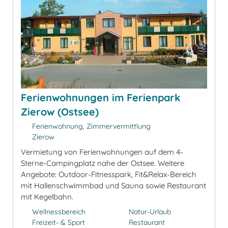
Ferienwohnungen im Ferienpark
Zierow (Ostsee)
Ferienwohnung, Zimmervermittlung
Zierow
Vermietung von Ferienwohnungen auf dem 4-
Sterne-Campingplatz nahe der Ostsee. Weitere
Angebote: Outdoor-Fitnesspark, Fit&Relax-Bereich
mit Hallenschwimmbad und Sauna sowie Restaurant
mit Kegelbahn.
Wellnessbereich
Natur-Urlaub
Freizeit- & Sport
Restaurant