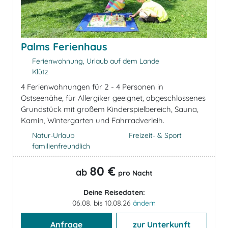
Palms Ferienhaus
Ferienwohnung, Urlaub auf dem Lande
Klütz
4 Ferienwohnungen für 2 - 4 Personen in
Ostseenähe, für Allergiker geeignet, abgeschlossenes
Grundstück mit großem Kinderspielbereich, Sauna,
Kamin, Wintergarten und Fahrradverleih.
Natur-Urlaub
Freizeit- & Sport
familienfreundlich
80 €
ab
pro Nacht
Deine Reisedaten:
06.08. bis 10.08.26
ändern
Anfrage
zur Unterkunft