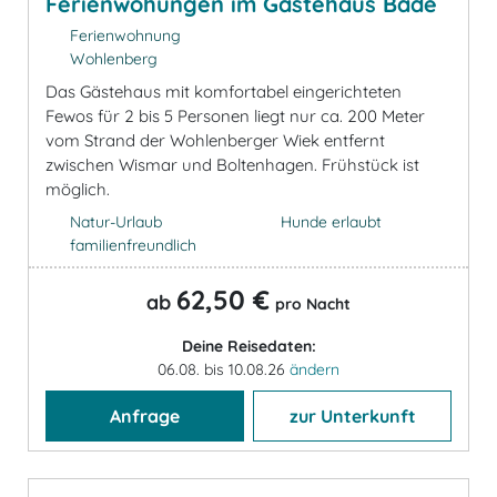
Ferienwohungen im Gästehaus Bade
Ferienwohnung
Wohlenberg
Das Gästehaus mit komfortabel eingerichteten
Fewos für 2 bis 5 Personen liegt nur ca. 200 Meter
vom Strand der Wohlenberger Wiek entfernt
zwischen Wismar und Boltenhagen. Frühstück ist
möglich.
Natur-Urlaub
Hunde erlaubt
familienfreundlich
62,50 €
ab
pro Nacht
Deine Reisedaten:
06.08. bis 10.08.26
ändern
Anfrage
zur Unterkunft