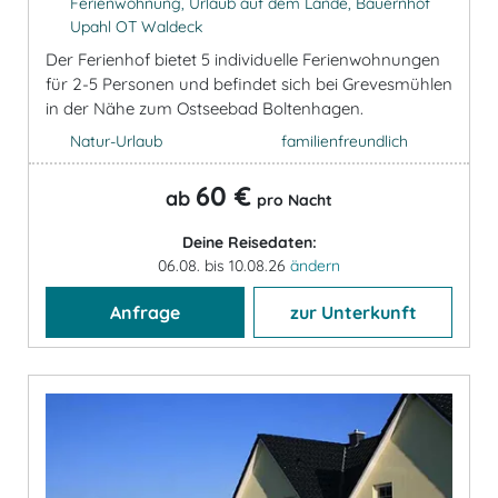
Ferienwohnung, Urlaub auf dem Lande, Bauernhof
Upahl OT Waldeck
Der Ferienhof bietet 5 individuelle Ferienwohnungen
für 2-5 Personen und befindet sich bei Grevesmühlen
in der Nähe zum Ostseebad Boltenhagen.
Natur-Urlaub
familienfreundlich
60 €
ab
pro Nacht
Deine Reisedaten:
06.08. bis 10.08.26
ändern
Anfrage
zur Unterkunft