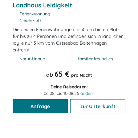
Landhaus Leidigkeit
Ferienwohnung
Niederklütz
Die beiden Ferienwohnungen je 50 qm bieten Platz
für bis zu 4 Personen und befinden sich in ländlicher
Idylle nur 3 km vom Ostseebad Boltenhagen
entfernt.
Natur-Urlaub
familienfreundlich
65 €
ab
pro Nacht
Deine Reisedaten:
06.08. bis 10.08.26
ändern
Anfrage
zur Unterkunft