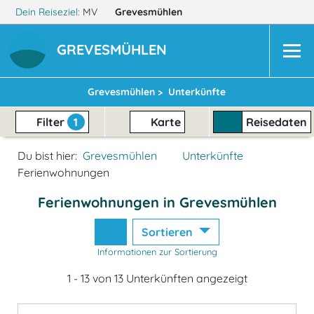
Dein Reiseziel:
MV
Grevesmühlen
GREVESMÜHLEN
Grevesmühlen >
Unterkünfte
Filter
1
Karte
Reisedaten
Du bist hier:
Grevesmühlen
Unterkünfte
Ferienwohnungen
Ferienwohnungen in Grevesmühlen
Sortieren
Informationen zur Sortierung
1 - 13 von 13 Unterkünften angezeigt