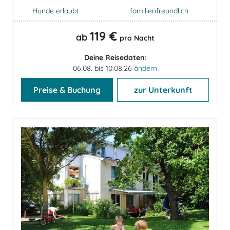
Hunde erlaubt
familienfreundlich
119 €
ab
pro Nacht
Deine Reisedaten:
06.08. bis 10.08.26
ändern
Preise & Buchung
zur Unterkunft