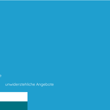
e
unwiderstehliche Angebote