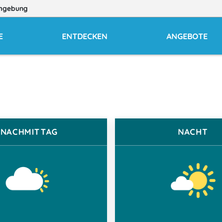
mgebung
E
ENTDECKEN
ANGEBOTE
NACHMITTAG
NACHT