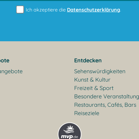
Ich akzeptiere die
Datenschutzerklärung
.
ote
Entdecken
angebote
Sehenswürdigkeiten
Kunst & Kultur
Freizeit & Sport
Besondere Veranstaltun
Restaurants, Cafés, Bars
Reiseziele