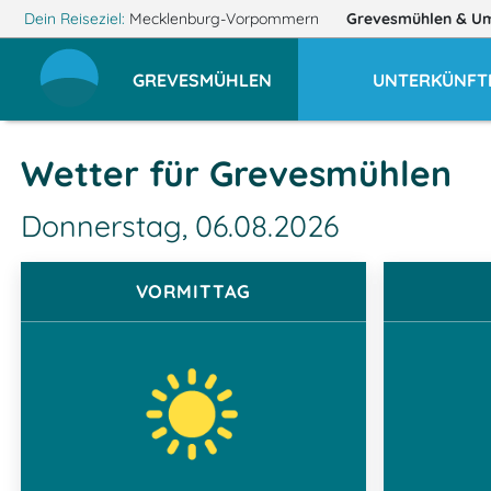
Dein Reiseziel:
Mecklenburg-Vorpommern
Grevesmühlen
& U
GREVESMÜHLEN
UNTERKÜNFT
Wetter für Grevesmühlen
Donnerstag, 06.08.2026
VORMITTAG