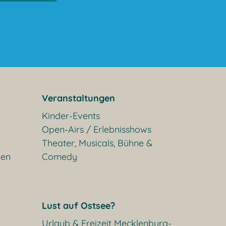
Veranstaltungen
Kinder-Events
Open-Airs / Erlebnisshows
Theater, Musicals, Bühne &
gen
Comedy
Lust auf Ostsee?
Urlaub & Freizeit Mecklenburg-