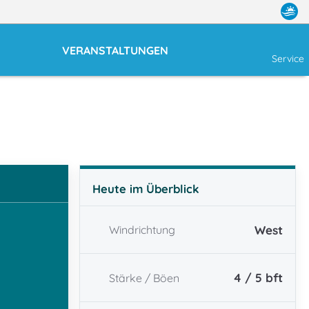
VERANSTALTUNGEN
Service
Heute im Überblick
West
Windrichtung
4 / 5
bft
Stärke / Böen