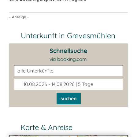
- Anzeige -
Unterkunft in Grevesmühlen
Schnellsuche
via booking.com
Unterkunftsart
10.08.2026 - 14.08.2026 | 5 Tage
suchen
Karte & Anreise