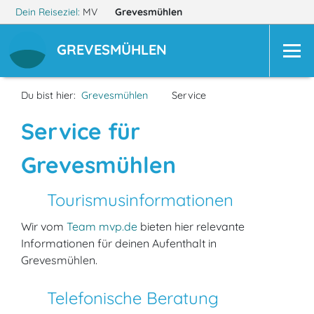
Dein Reiseziel:
MV
Grevesmühlen
GREVESMÜHLEN
Du bist hier:
Grevesmühlen
Service
Service für
Grevesmühlen
Tourismusinformationen
Wir vom
Team mvp.de
bieten hier relevante
Informationen für deinen Aufenthalt in
Grevesmühlen.
Telefonische Beratung