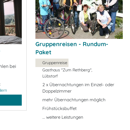
Gruppenreisen - Rundum-
&
Paket
Gruppenreise
hlen bei
Gasthaus "Zum Rethberg",
Lübstorf
:
2 x Übernachtungen im Einzel- oder
dern
Doppelzimmer
mehr Übernachtungen möglich
Frühstücksbuffet
... weitere Leistungen