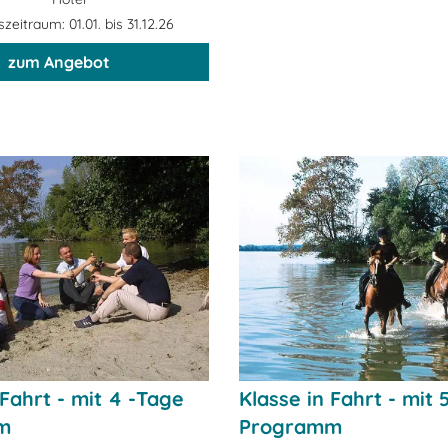
eitraum: 01.01. bis 31.12.26
zum Angebot
 Fahrt - mit 4 -Tage
Klasse in Fahrt - mit 
m
Programm