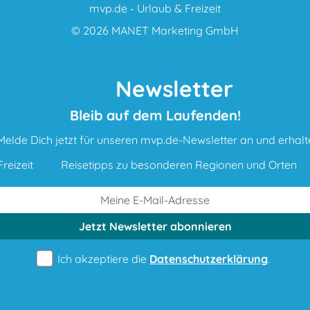
mvp.de - Urlaub & Freizeit
© 2026
MANET Marketing GmbH
Newsletter
Bleib auf dem Laufenden!
Melde Dich jetzt für unseren mvp.de-Newsletter an und erhalt
reizeit
Reisetipps zu besonderen Regionen und Orten
Jetzt Newsletter
abonnieren
Ich akzeptiere die
Datenschutzerklärung
.