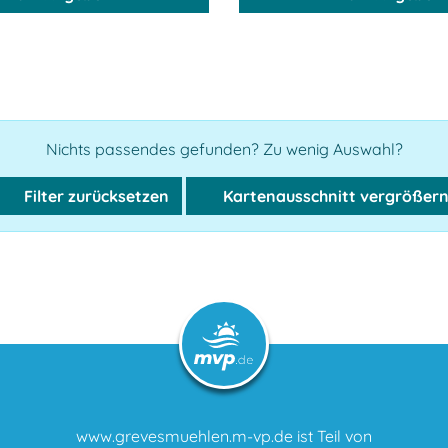
Nichts passendes gefunden? Zu wenig Auswahl?
Filter zurücksetzen
Kartenausschnitt vergrößer
www.grevesmuehlen.m-vp.de ist Teil von