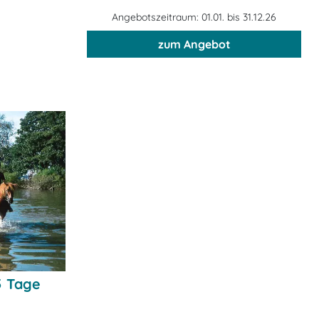
Angebotszeitraum: 01.01. bis 31.12.26
zum Angebot
5 Tage