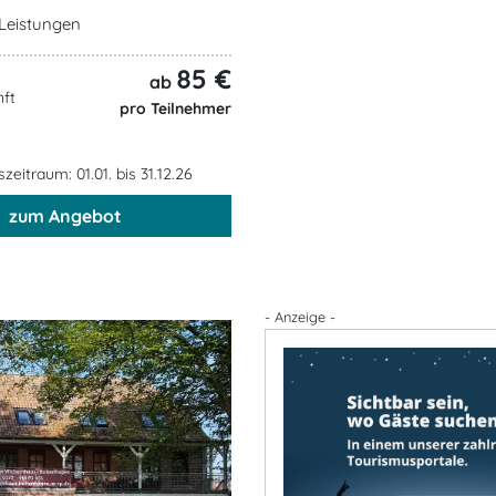
e Leistungen
85 €
ab
ft
pro Teilnehmer
eitraum: 01.01. bis 31.12.26
zum Angebot
- Anzeige -