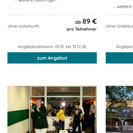
... weiter
89 €
ab
ohne Unterkunft
ohne Unterkun
pro Teilnehmer
Angebotszeitraum: 01.01. bis 31.12.26
Angebotsz
zum Angebot