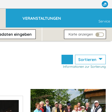
VERANSTALTUNGEN
Service
sedaten
eingeben
Karte anzeigen
Sortieren
Informationen zur Sortierung