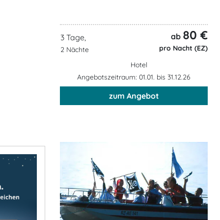
80 €
ab
3 Tage,
pro Nacht (EZ)
2 Nächte
Hotel
Angebotszeitraum: 01.01. bis 31.12.26
zum Angebot