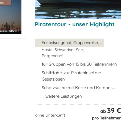
Piratentour - unser Highlight
Erlebnisangebot, Gruppenreise, ...
Hostel Schweriner See,
Retgendorf
für Gruppen von 15 bis 30 Teilnehmern
Schifffahrt zur Pirateninsel der
Gesetzlosen
Schatzsuche mit Karte und Kompass
... weitere Leistungen
39 €
ab
ohne Unterkunft
pro Teilnehmer