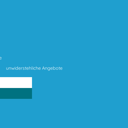
e
unwiderstehliche Angebote