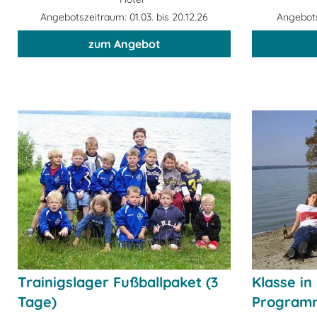
Angebotszeitraum: 01.03. bis 20.12.26
Angebotsz
zum Angebot
Trainigslager Fußballpaket (3
Klasse in
Tage)
Program