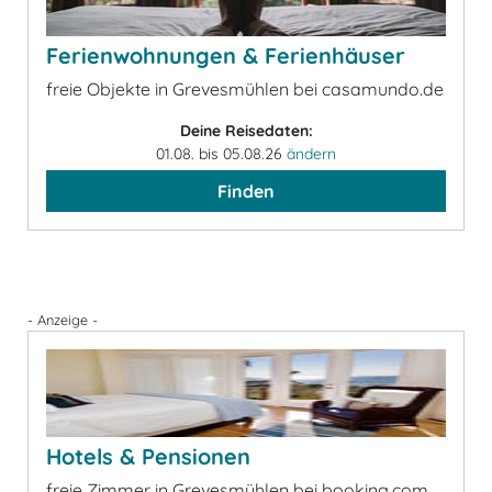
Ferienwohnungen & Ferienhäuser
freie Objekte in Grevesmühlen bei casamundo.de
Deine Reisedaten:
01.08. bis 05.08.26
ändern
Finden
- Anzeige -
Hotels & Pensionen
freie Zimmer in Grevesmühlen bei booking.com