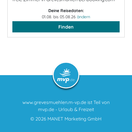
Deine Reisedaten:
01.08. bis 05.08.26
ändern
Finden
www.grevesmuehlen.m-vp.de ist Teil von
mvp.de - Urlaub & Freizeit
© 2026
MANET Marketing GmbH