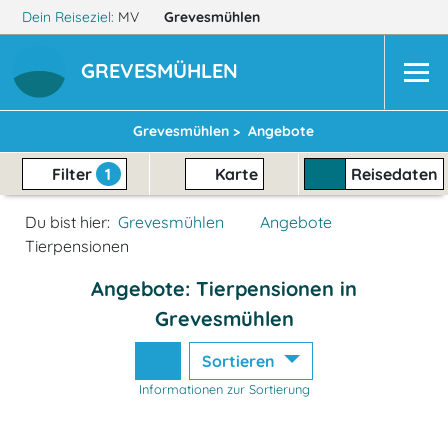
Dein Reiseziel:
MV
Grevesmühlen
GREVESMÜHLEN
Grevesmühlen >
Angebote
Filter
1
Karte
Reisedaten
Du bist hier:
Grevesmühlen
Angebote
Tierpensionen
Angebote: Tierpensionen in
Grevesmühlen
Sortieren
Informationen zur Sortierung