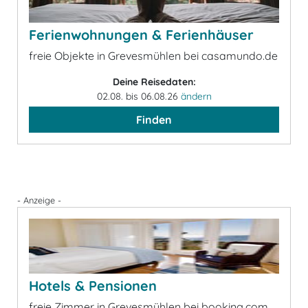
Ferienwohnungen & Ferienhäuser
freie Objekte in Grevesmühlen bei casamundo.de
Deine Reisedaten:
02.08. bis 06.08.26
ändern
Finden
- Anzeige -
Hotels & Pensionen
freie Zimmer in Grevesmühlen bei booking.com