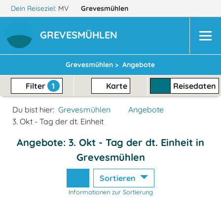
Dein Reiseziel:
MV
Grevesmühlen
GREVESMÜHLEN
Grevesmühlen >
Angebote
Filter
1
Karte
Reisedaten
Du bist hier:
Grevesmühlen
Angebote
3. Okt - Tag der dt. Einheit
Angebote: 3. Okt - Tag der dt. Einheit in
Grevesmühlen
Sortieren
Informationen zur Sortierung