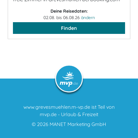
Deine Reisedaten:
02.08. bis 06.08.26
ändern
Finden
www.grevesmuehlen.m-vp.de ist Teil von
mvp.de - Urlaub & Freizeit
© 2026
MANET Marketing GmbH