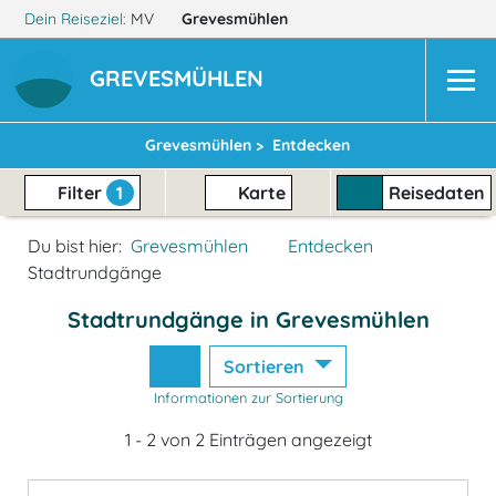
Dein Reiseziel:
MV
Grevesmühlen
GREVESMÜHLEN
Grevesmühlen >
Entdecken
Filter
1
Karte
Reisedaten
Du bist hier:
Grevesmühlen
Entdecken
Stadtrundgänge
Stadtrundgänge in Grevesmühlen
Sortieren
Informationen zur Sortierung
1 - 2 von 2 Einträgen angezeigt